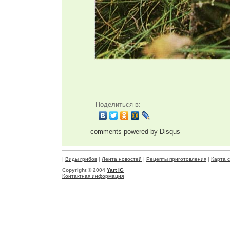
Поделиться в:
comments powered by
Disqus
|
Виды грибов
|
Лента новостей
|
Рецепты приготовления
|
Карта 
Copyright © 2004
Yart IG
Контактная информация