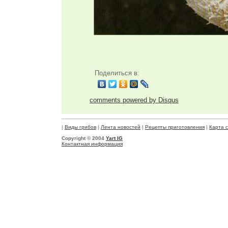
Поделиться в:
comments powered by
Disqus
|
Виды грибов
|
Лента новостей
|
Рецепты приготовления
|
Карта 
Copyright © 2004
Yart IG
Контактная информация