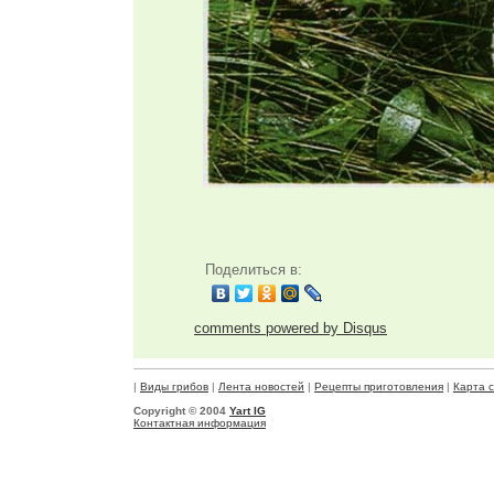
Поделиться в:
comments powered by
Disqus
|
Виды грибов
|
Лента новостей
|
Рецепты приготовления
|
Карта 
Copyright © 2004
Yart IG
Контактная информация