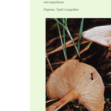
несъедобные.
Оценка. Гриб съедобен.