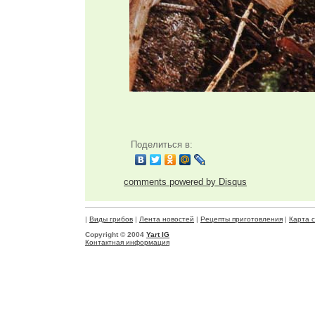
Поделиться в:
comments powered by
Disqus
|
Виды грибов
|
Лента новостей
|
Рецепты приготовления
|
Карта 
Copyright © 2004
Yart IG
Контактная информация